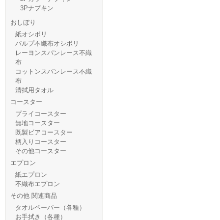
3Pナプキン
おしぼり
紙オシボリ
パルプ不織布オシボリ
レーヨンスパンレース不織
布
コットンスパンレース不織
布
清拭用タオル
コースター
プライコースター
無地コースター
既製ビアコースター
柄入りコースター
その他コースター
エプロン
紙エプロン
不織布エプロン
その他 関連商品
タオルペーパー（各種）
お手拭き（各種）