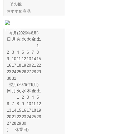
その他
おすすめ商品
営業日カ
レンダー
今月(2026年8月)
日
月
火
水
木
金
土
1
2
3
4
5
6
7
8
9
10
11
12
13
14
15
16
17
18
19
20
21
22
23
24
25
26
27
28
29
30
31
翌月(2026年9月)
日
月
火
水
木
金
土
1
2
3
4
5
6
7
8
9
10
11
12
13
14
15
16
17
18
19
20
21
22
23
24
25
26
27
28
29
30
(
休業日)