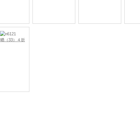
未晒（33）４折