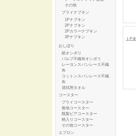
その他
プライナプキン
1Pナプキン
2Pナプキン
2Pカラーナプキン
3Pナプキン
１P
おしぼり
紙オシボリ
パルプ不織布オシボリ
レーヨンスパンレース不織
布
コットンスパンレース不織
布
清拭用タオル
コースター
プライコースター
無地コースター
既製ビアコースター
柄入りコースター
その他コースター
エプロン