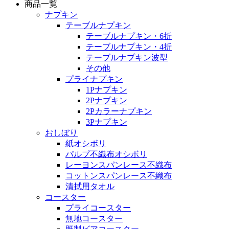
商品一覧
ナプキン
テーブルナプキン
テーブルナプキン・6折
テーブルナプキン・4折
テーブルナプキン波型
その他
プライナプキン
1Pナプキン
2Pナプキン
2Pカラーナプキン
3Pナプキン
おしぼり
紙オシボリ
パルプ不織布オシボリ
レーヨンスパンレース不織布
コットンスパンレース不織布
清拭用タオル
コースター
プライコースター
無地コースター